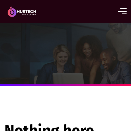
Nothing here