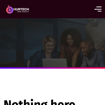
Nothing here