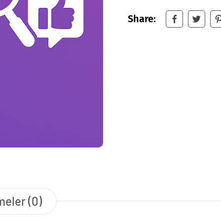
Share:
eler (0)