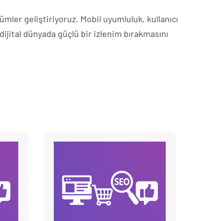
mler geliştiriyoruz. Mobil uyumluluk, kullanıcı
 dijital dünyada güçlü bir izlenim bırakmasını