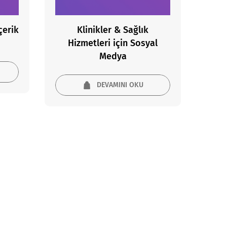
çerik
Klinikler & Sağlık
Hizmetleri için Sosyal
Medya
DEVAMINI OKU