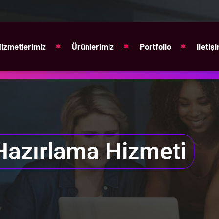
Hizmetlerimiz
Ürünlerimiz
Portfolio
iletiş
 Hazırlama Hizmeti