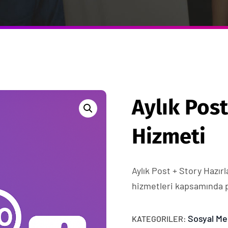
Aylık Pos
Hizmeti
Aylık Post + Story Hazı
hizmetleri kapsamında 
Sosyal Me
KATEGORILER: