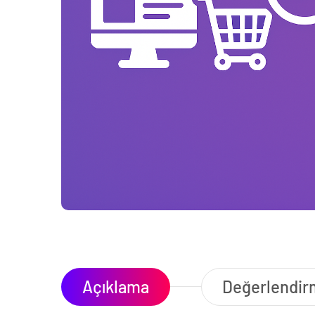
Açıklama
Değerlendirm