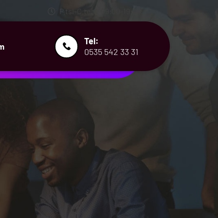
P.tsi-C.tesi: 09:00-19:00
Tel:
im
0535 542 33 31