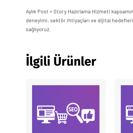
Aylık Post + Story Hazırlama Hizmeti kapsamınd
deneyimi, sektör ihtiyaçları ve dijital hedefler
sağlıyoruz.
İlgili Ürünler