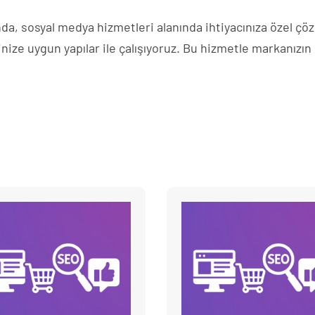
a, sosyal medya hizmetleri alanında ihtiyacınıza özel çözü
inize uygun yapılar ile çalışıyoruz. Bu hizmetle markanızın