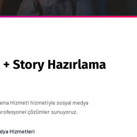
t + Story Hazırlama
rlama Hizmeti hizmetiyle sosyal medya
profesyonel çözümler sunuyoruz.
dya Hizmetleri