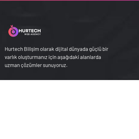
Hurtech Bilişim olarak dijital dünyada güçlü bir
varlık oluşturmanız için aşağıdaki alanlarda
uzman çözümler sunuyoruz.
Hakkımızda
Gizlilik Sözleşmesi
Hizmetlerimiz
İptal İade Koşullari
Ürünlerimiz
Kişisel Veriler Politikası
Mesafeli Satış
Bize Ulaşın