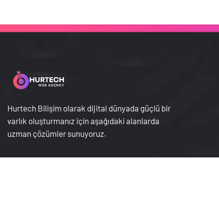
Hurtech Bilişim olarak dijital dünyada güçlü bir
varlık oluşturmanız için aşağıdaki alanlarda
uzman çözümler sunuyoruz.
Hakkımızda
Gizlilik Sözleşmesi
Hizmetlerimiz
İptal İade Koşullari