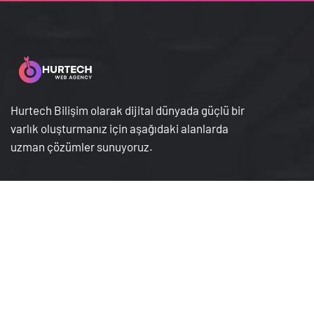
Hurtech Bilişim olarak dijital dünyada güçlü bir
varlık oluşturmanız için aşağıdaki alanlarda
uzman çözümler sunuyoruz.
Hakkımızda
Gizlilik Sözleşmesi
Hizmetlerimiz
İptal İade Koşullari
Ürünlerimiz
Kişisel Veriler Politikası
Mesafeli Satış
Bize Ulaşın