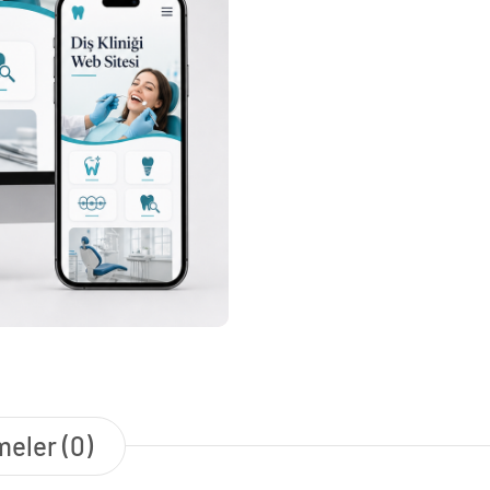
eler (0)