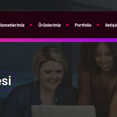
Hizmetlerimiz
Ürünlerimiz
Portfolio
iletiş
esi