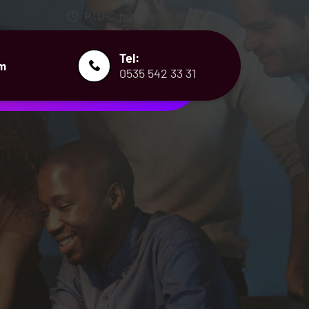
P.tsi-C.tesi: 09:00-19:00
Tel:
im
0535 542 33 31