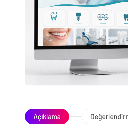
Açıklama
Değerlendirm