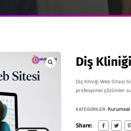
Diş Kliniğ
Diş Kliniği Web Sitesi 
profesyonel çözümler s
Kurumsal 
KATEGORILER:
Share: