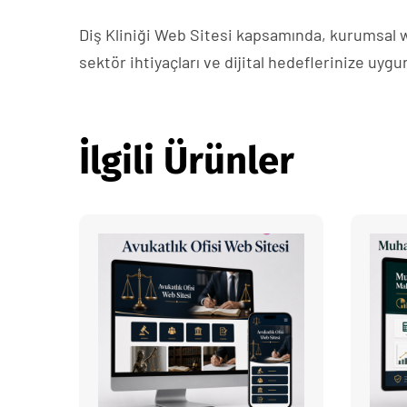
Diş Kliniği Web Sitesi kapsamında, kurumsal we
sektör ihtiyaçları ve dijital hedeflerinize uygu
İlgili Ürünler