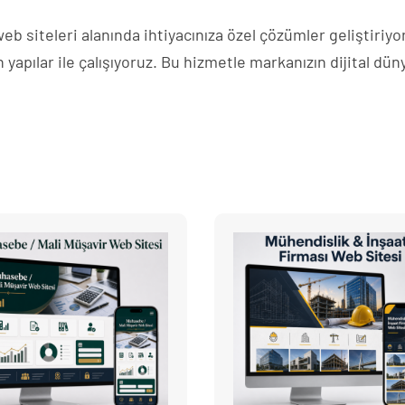
b siteleri alanında ihtiyacınıza özel çözümler geliştiriyo
n yapılar ile çalışıyoruz. Bu hizmetle markanızın dijital dü