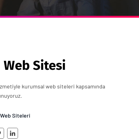
i Web Sitesi
hizmetiyle kurumsal web siteleri kapsamında
unuyoruz.
Web Siteleri