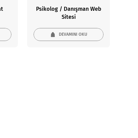
at
Psikolog / Danışman Web
Sitesi
DEVAMINI OKU