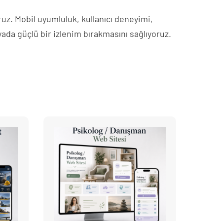
ruz. Mobil uyumluluk, kullanıcı deneyimi,
nyada güçlü bir izlenim bırakmasını sağlıyoruz.