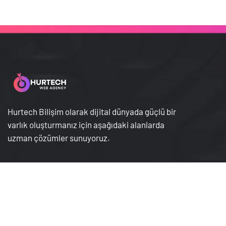
Hurtech Bilişim olarak dijital dünyada güçlü bir
varlık oluşturmanız için aşağıdaki alanlarda
uzman çözümler sunuyoruz.
Hakkımızda
Gizlilik Sözleşmesi
Hizmetlerimiz
İptal İade Koşullari